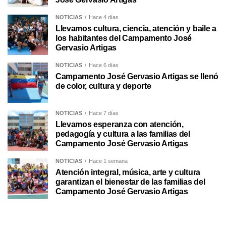
NOTICIAS
Hace 4 días
Llevamos cultura, ciencia, atención y baile a
los habitantes del Campamento José
Gervasio Artigas
NOTICIAS
Hace 6 días
Campamento José Gervasio Artigas se llenó
de color, cultura y deporte
NOTICIAS
Hace 7 días
Llevamos esperanza con atención,
pedagogía y cultura a las familias del
Campamento José Gervasio Artigas
NOTICIAS
Hace 1 semana
Atención integral, música, arte y cultura
garantizan el bienestar de las familias del
Campamento José Gervasio Artigas