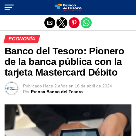
Salir de la versión móvil
ECONOMÍA
Banco del Tesoro: Pionero
de la banca pública con la
tarjeta Mastercard Débito
Publicado
Hace 2 años
en
16 de abril de 2024
Por
Prensa Banco del Tesoro