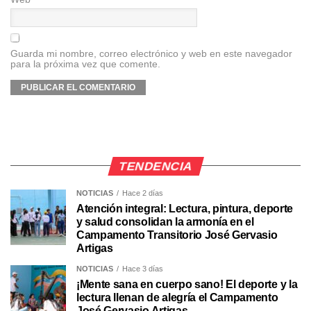
Guarda mi nombre, correo electrónico y web en este navegador
para la próxima vez que comente.
TENDENCIA
NOTICIAS
Hace 2 días
Atención integral: Lectura, pintura, deporte
y salud consolidan la armonía en el
Campamento Transitorio José Gervasio
Artigas
NOTICIAS
Hace 3 días
¡Mente sana en cuerpo sano! El deporte y la
lectura llenan de alegría el Campamento
José Gervasio Artigas