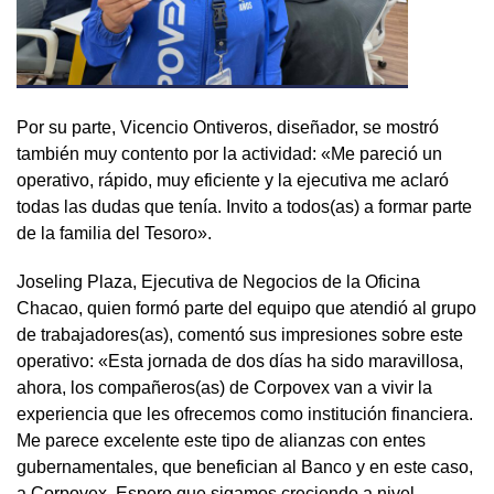
Por su parte, Vicencio Ontiveros, diseñador, se mostró
también muy contento por la actividad: «Me pareció un
operativo, rápido, muy eficiente y la ejecutiva me aclaró
todas las dudas que tenía. Invito a todos(as) a formar parte
de la familia del Tesoro».
Joseling Plaza, Ejecutiva de Negocios de la Oficina
Chacao, quien formó parte del equipo que atendió al grupo
de trabajadores(as), comentó sus impresiones sobre este
operativo: «Esta jornada de dos días ha sido maravillosa,
ahora, los compañeros(as) de Corpovex van a vivir la
experiencia que les ofrecemos como institución financiera.
Me parece excelente este tipo de alianzas con entes
gubernamentales, que benefician al Banco y en este caso,
a Corpovex. Espero que sigamos creciendo a nivel