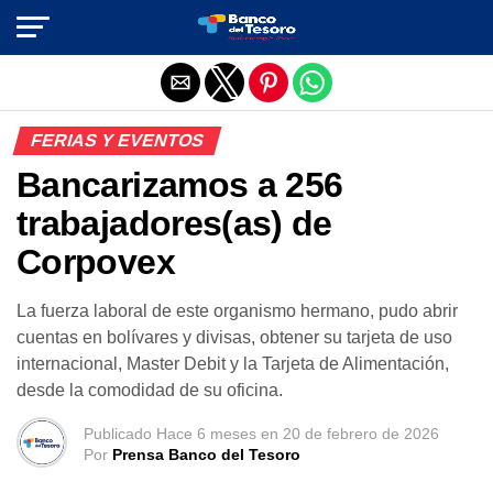
Salir de la versión móvil
FERIAS Y EVENTOS
Bancarizamos a 256
trabajadores(as) de
Corpovex
La fuerza laboral de este organismo hermano, pudo abrir
cuentas en bolívares y divisas, obtener su tarjeta de uso
internacional, Master Debit y la Tarjeta de Alimentación,
desde la comodidad de su oficina.
Publicado
Hace 6 meses
en
20 de febrero de 2026
Por
Prensa Banco del Tesoro