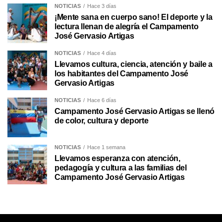
NOTICIAS
Hace 3 días
¡Mente sana en cuerpo sano! El deporte y la
lectura llenan de alegría el Campamento
José Gervasio Artigas
NOTICIAS
Hace 4 días
Llevamos cultura, ciencia, atención y baile a
los habitantes del Campamento José
Gervasio Artigas
NOTICIAS
Hace 6 días
Campamento José Gervasio Artigas se llenó
de color, cultura y deporte
NOTICIAS
Hace 1 semana
Llevamos esperanza con atención,
pedagogía y cultura a las familias del
Campamento José Gervasio Artigas